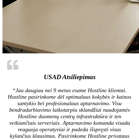
USAD Atsiliepimas
“Jau daugiau nei 9 metus esame Hostline klientai.
Hostline pasirinkome dėl optimalaus kokybės ir kainos
santykio bei profesionalaus aptarnavimo. Visu
bendradarbiavimo laikotarpiu sklandžiai naudojamės
Hostline duomenų centrų infrastruktūra ir ten
veikiančiais serveriais. Aptarnavimo komanda visada
reaguoja operatyviai ir padeda išspręsti visus
kylančius klausimus.
Pasirinkome Hostline privataus