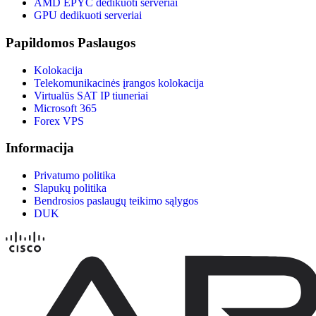
AMD EPYC dedikuoti serveriai
GPU dedikuoti serveriai
Papildomos Paslaugos
Kolokacija
Telekomunikacinės įrangos kolokacija
Virtualūs SAT IP tiuneriai
Microsoft 365
Forex VPS
Informacija
Privatumo politika
Slapukų politika
Bendrosios paslaugų teikimo sąlygos
DUK