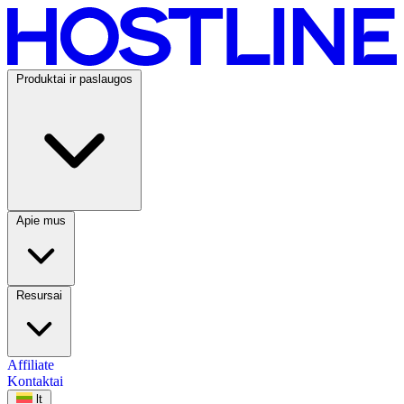
Skip to content
HOSTLINE
Produktai ir paslaugos
Apie mus
Resursai
Affiliate
Kontaktai
lt