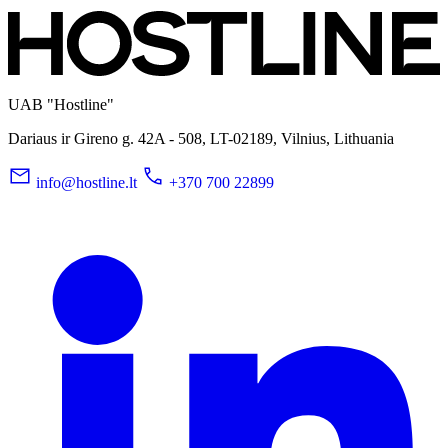
UAB "Hostline"
Dariaus ir Gireno g. 42A - 508, LT-02189, Vilnius, Lithuania
info@hostline.lt
+370 700 22899
LinkedIn