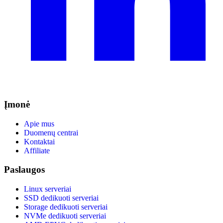
Įmonė
Apie mus
Duomenų centrai
Kontaktai
Affiliate
Paslaugos
Linux serveriai
SSD dedikuoti serveriai
Storage dedikuoti serveriai
NVMe dedikuoti serveriai