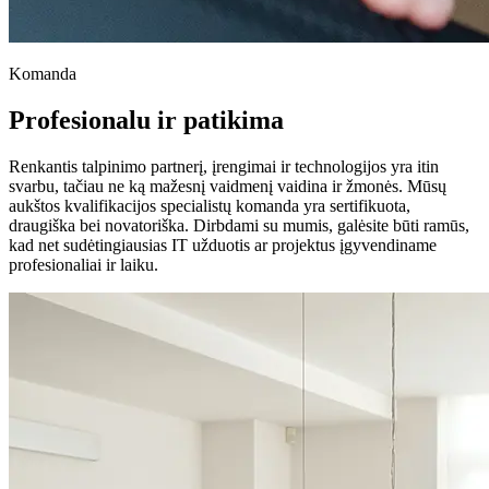
Komanda
Profesionalu ir patikima
Renkantis talpinimo partnerį, įrengimai ir technologijos yra itin
svarbu, tačiau ne ką mažesnį vaidmenį vaidina ir žmonės. Mūsų
aukštos kvalifikacijos specialistų komanda yra sertifikuota,
draugiška bei novatoriška. Dirbdami su mumis, galėsite būti ramūs,
kad net sudėtingiausias IT užduotis ar projektus įgyvendiname
profesionaliai ir laiku.