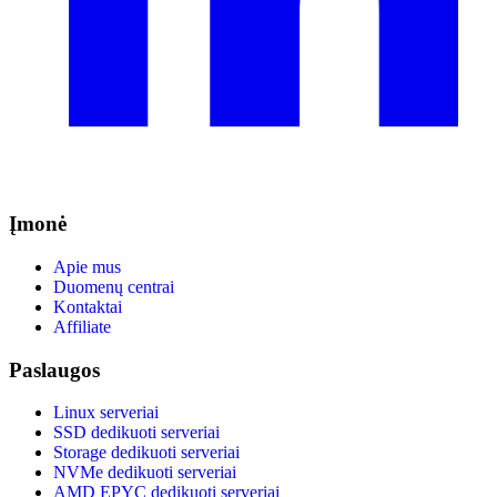
Įmonė
Apie mus
Duomenų centrai
Kontaktai
Affiliate
Paslaugos
Linux serveriai
SSD dedikuoti serveriai
Storage dedikuoti serveriai
NVMe dedikuoti serveriai
AMD EPYC dedikuoti serveriai