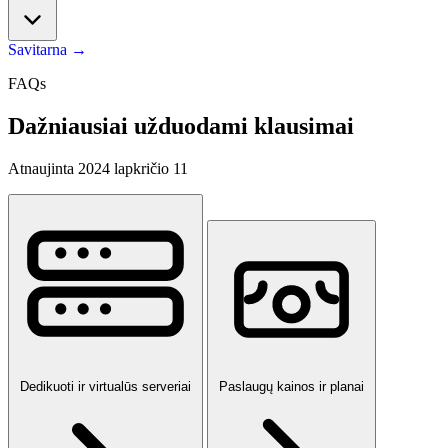
Savitarna
→
FAQs
Dažniausiai užduodami klausimai
Atnaujinta 2024 lapkričio 11
Dedikuoti ir virtualūs serveriai
Paslaugų kainos ir planai