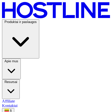
Skip to content
HOSTLINE
Produktai ir paslaugos
Apie mus
Resursai
Affiliate
Kontaktai
lt