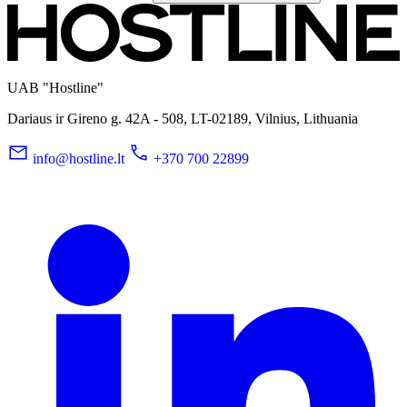
UAB "Hostline"
Dariaus ir Gireno g. 42A - 508, LT-02189, Vilnius, Lithuania
info@hostline.lt
+370 700 22899
LinkedIn