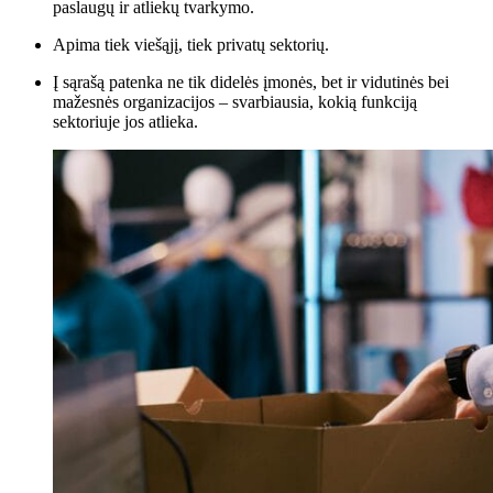
paslaugų ir atliekų tvarkymo.
Apima tiek viešąjį, tiek privatų sektorių.
Į sąrašą patenka ne tik didelės įmonės, bet ir vidutinės bei
mažesnės organizacijos – svarbiausia, kokią funkciją
sektoriuje jos atlieka.