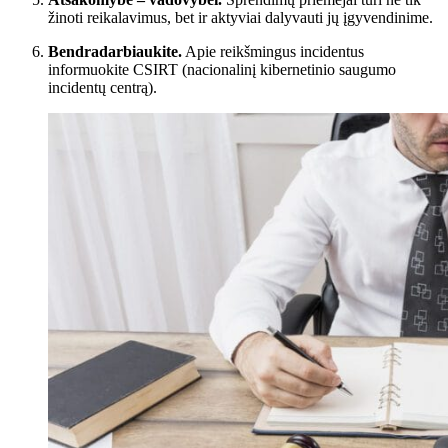
žinoti reikalavimus, bet ir aktyviai dalyvauti jų įgyvendinime.
Bendradarbiaukite.
Apie reikšmingus incidentus
informuokite CSIRT (nacionalinį kibernetinio saugumo
incidentų centrą).