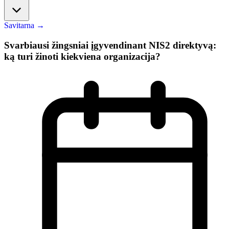
Savitarna
→
Svarbiausi žingsniai įgyvendinant NIS2 direktyvą:
ką turi žinoti kiekviena organizacija?