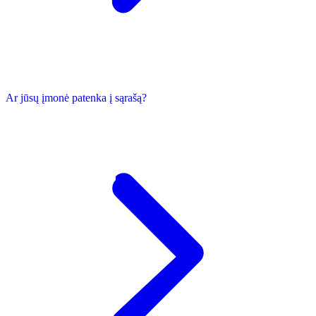
Ar jūsų įmonė patenka į sąrašą?