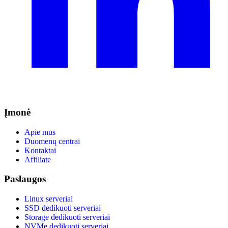
Įmonė
Apie mus
Duomenų centrai
Kontaktai
Affiliate
Paslaugos
Linux serveriai
SSD dedikuoti serveriai
Storage dedikuoti serveriai
NVMe dedikuoti serveriai