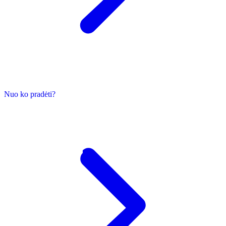
Nuo ko pradėti?