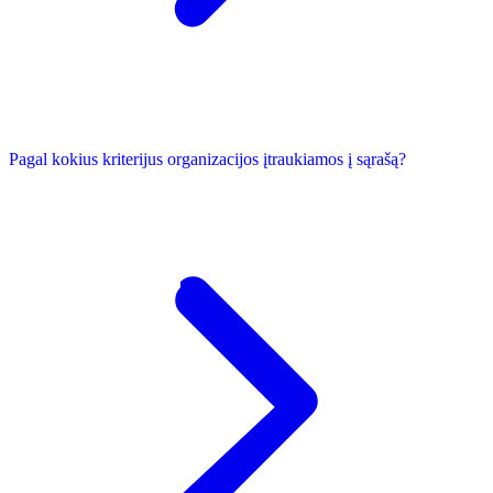
Pagal kokius kriterijus organizacijos įtraukiamos į sąrašą?