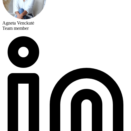
Agneta Venckutė
Team member
Linkedin