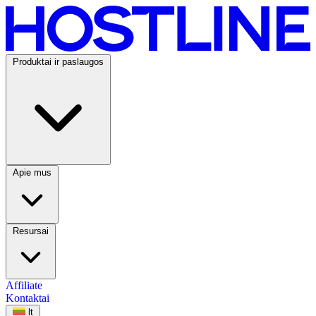
Skip to content
HOSTLINE
Produktai ir paslaugos
Apie mus
Resursai
Affiliate
Kontaktai
lt